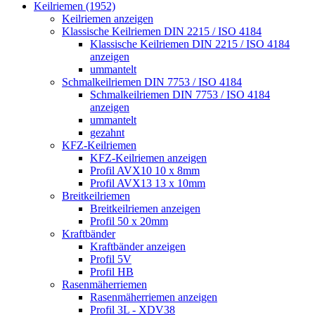
Keilriemen (1952)
Keilriemen anzeigen
Klassische Keilriemen DIN 2215 / ISO 4184
Klassische Keilriemen DIN 2215 / ISO 4184
anzeigen
ummantelt
Schmalkeilriemen DIN 7753 / ISO 4184
Schmalkeilriemen DIN 7753 / ISO 4184
anzeigen
ummantelt
gezahnt
KFZ-Keilriemen
KFZ-Keilriemen anzeigen
Profil AVX10 10 x 8mm
Profil AVX13 13 x 10mm
Breitkeilriemen
Breitkeilriemen anzeigen
Profil 50 x 20mm
Kraftbänder
Kraftbänder anzeigen
Profil 5V
Profil HB
Rasenmäherriemen
Rasenmäherriemen anzeigen
Profil 3L - XDV38