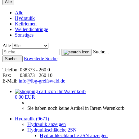
Alle
Alle
Hydraulik
Keilriemen
Wellendichtringe
Sonstiges
Alle
Suche...
Erweiterte Suche
Suche...
Telefon: 038373 - 260 0
Fax: 038373 - 260 10
E-Mail:
info@ibg-greifswald.de
Ihr Warenkorb
0,00 EUR
Sie haben noch keine Artikel in Ihrem Warenkorb.
Hydraulik (9671)
Hydraulik anzeigen
Hydraulikschläuche 2SN
Hydraulikschläuche 2SN anzeigen