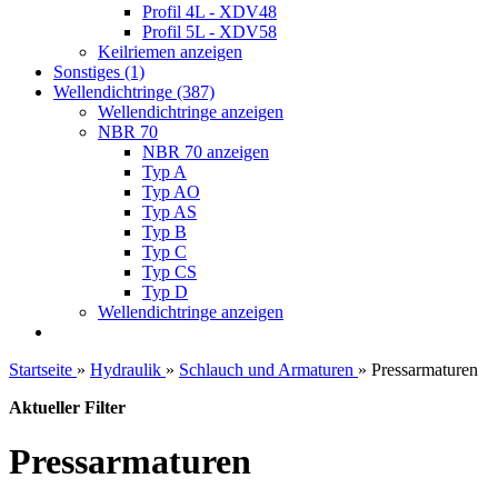
Profil 4L - XDV48
Profil 5L - XDV58
Keilriemen anzeigen
Sonstiges (1)
Wellendichtringe (387)
Wellendichtringe anzeigen
NBR 70
NBR 70 anzeigen
Typ A
Typ AO
Typ AS
Typ B
Typ C
Typ CS
Typ D
Wellendichtringe anzeigen
Startseite
»
Hydraulik
»
Schlauch und Armaturen
»
Pressarmaturen
Aktueller Filter
Pressarmaturen