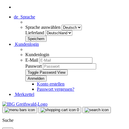
de
Sprache
Sprache auswählen
Lieferland
Kundenlogin
Kundenlogin
E-Mail
Passwort
Toggle Password View
Konto erstellen
Passwort vergessen?
Merkzettel
0
Suche