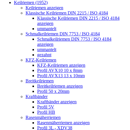
Keilriemen (1952)
Keilriemen anzeigen
Klassische Keilriemen DIN 2215 / ISO 4184
Klassische Keilriemen DIN 2215 / ISO 4184
anzeigen
ummantelt
Schmalkeilriemen DIN 7753 / ISO 4184
Schmalkeilriemen DIN 7753 / ISO 4184
anzeigen
ummantelt
gezahnt
KFZ-Keilriemen
KFZ-Keilriemen anzeigen
Profil AVX10 10 x 8mm
Profil AVX13 13 x 10mm
Breitkeilriemen
Breitkeilriemen anzeigen
Profil 50 x 20mm
Kraftbänder
Kraftbänder anzeigen
Profil 5V
Profil HB
Rasenmäherriemen
Rasenmäherriemen anzeigen
Profil 3L - XDV38