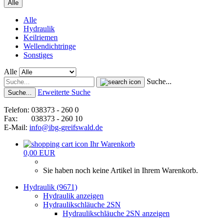
Alle
Alle
Hydraulik
Keilriemen
Wellendichtringe
Sonstiges
Alle
Suche...
Erweiterte Suche
Suche...
Telefon: 038373 - 260 0
Fax: 038373 - 260 10
E-Mail:
info@ibg-greifswald.de
Ihr Warenkorb
0,00 EUR
Sie haben noch keine Artikel in Ihrem Warenkorb.
Hydraulik (9671)
Hydraulik anzeigen
Hydraulikschläuche 2SN
Hydraulikschläuche 2SN anzeigen