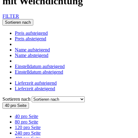
mit Weichdichtung
FILTER
Sortieren nach
Preis aufsteigend
Preis absteigend
Name aufsteigend
Name absteigend
Einstelldatum aufsteigend
Einstelldatum absteigend
Lieferzeit aufsteigend
Lieferzeit absteigend
Sortieren nach
40 pro Seite
40 pro Seite
80 pro Seite
120 pro Seite
240 pro Seite