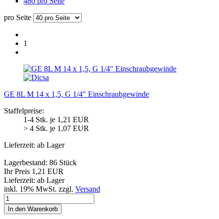
480 pro Seite
pro Seite
1
GE 8L M 14 x 1,5, G 1/4" Einschraubgewinde
Staffelpreise:
1-4 Stk. je 1,21 EUR
> 4 Stk. je 1,07 EUR
Lieferzeit: ab Lager
Lagerbestand: 86 Stück
Ihr Preis 1,21 EUR
Lieferzeit: ab Lager
inkl. 19% MwSt. zzgl.
Versand
In den Warenkorb