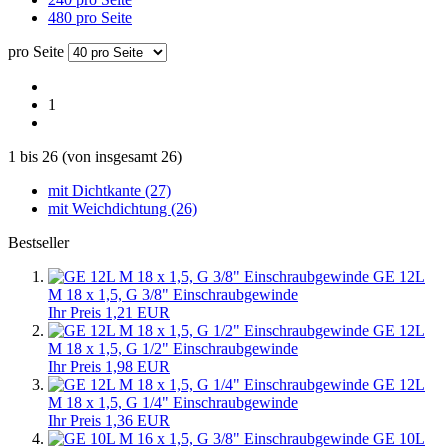
480 pro Seite
pro Seite
1
1
bis
26
(von insgesamt
26
)
mit Dichtkante (27)
mit Weichdichtung (26)
Bestseller
GE 12L
M 18 x 1,5, G 3/8" Einschraubgewinde
Ihr Preis 1,21 EUR
GE 12L
M 18 x 1,5, G 1/2" Einschraubgewinde
Ihr Preis 1,98 EUR
GE 12L
M 18 x 1,5, G 1/4" Einschraubgewinde
Ihr Preis 1,36 EUR
GE 10L