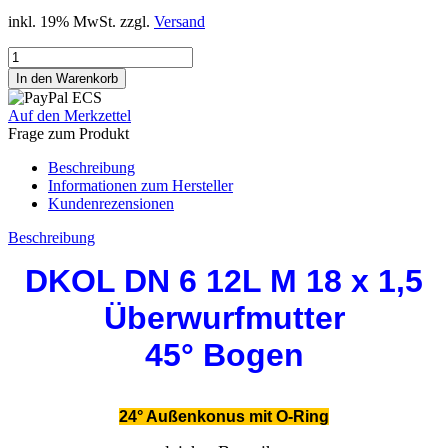
inkl. 19% MwSt. zzgl.
Versand
Auf den Merkzettel
Frage zum Produkt
Beschreibung
Informationen zum Hersteller
Kundenrezensionen
Beschreibung
DKOL DN 6 12L M 18 x 1,5
Überwurfmutter
45° Bogen
24° Außenkonus mit O-Ring