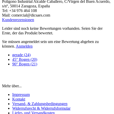
Polígono Industrial Alcalde Caballero, C/Virgen del Buen Acuerdo,
s/nº, 50014 Zaragoza, España
Tel: +34 976 464 108
Mail: comercial@dicsaes.com
Kundenrezensionen
Leider sind noch keine Bewertungen vorhanden. Seien Sie der
Erste, der das Produkt bewertet.
Sie müssen angemeldet sein um eine Bewertung abgeben zu
können.
Anmelden
gerade (24)
45° Bogen (20)
90° Bogen (21)
Mehr über...
Impressum
Kontakt
Versand- & Zahlungsbedingungen
Widerrufsrecht & Widerrufsformular
Liefer- und Versandkosten