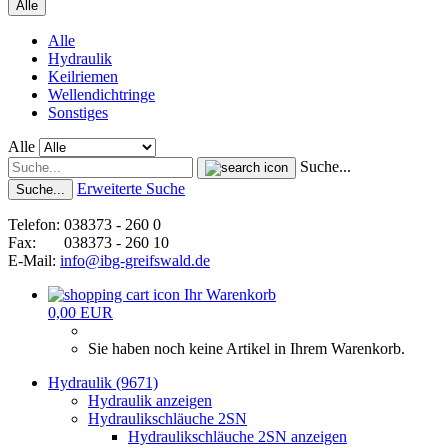
Alle
Alle
Hydraulik
Keilriemen
Wellendichtringe
Sonstiges
Alle
Suche...
Erweiterte Suche
Suche...
Telefon: 038373 - 260 0
Fax: 038373 - 260 10
E-Mail:
info@ibg-greifswald.de
Ihr Warenkorb
0,00 EUR
Sie haben noch keine Artikel in Ihrem Warenkorb.
Hydraulik (9671)
Hydraulik anzeigen
Hydraulikschläuche 2SN
Hydraulikschläuche 2SN anzeigen