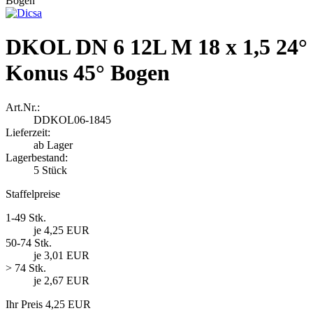
DKOL DN 6 12L M 18 x 1,5 24°
Konus 45° Bogen
Art.Nr.:
DDKOL06-1845
Lieferzeit:
ab Lager
Lagerbestand:
5
Stück
Staffelpreise
1-49 Stk.
je 4,25 EUR
50-74 Stk.
je 3,01 EUR
> 74 Stk.
je 2,67 EUR
Ihr Preis 4,25 EUR