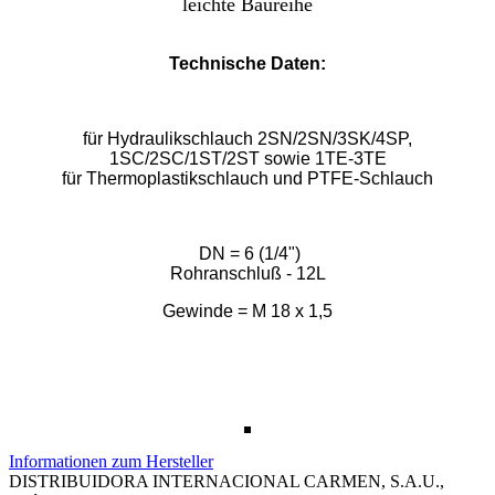
leichte Baureihe
Technische Daten:
für Hydraulikschlauch 2SN/2SN/3SK/4SP,
1SC/2SC/1ST/2ST sowie 1TE-3TE
für Thermoplastikschlauch und PTFE-Schlauch
DN = 6 (1/4")
Rohranschluß - 12L
Gewinde = M 18 x 1,5
Informationen zum Hersteller
DISTRIBUIDORA INTERNACIONAL CARMEN, S.A.U.,