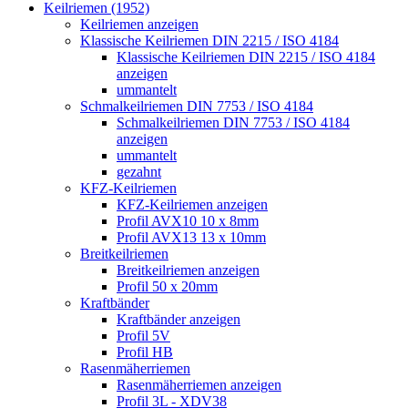
Keilriemen (1952)
Keilriemen anzeigen
Klassische Keilriemen DIN 2215 / ISO 4184
Klassische Keilriemen DIN 2215 / ISO 4184
anzeigen
ummantelt
Schmalkeilriemen DIN 7753 / ISO 4184
Schmalkeilriemen DIN 7753 / ISO 4184
anzeigen
ummantelt
gezahnt
KFZ-Keilriemen
KFZ-Keilriemen anzeigen
Profil AVX10 10 x 8mm
Profil AVX13 13 x 10mm
Breitkeilriemen
Breitkeilriemen anzeigen
Profil 50 x 20mm
Kraftbänder
Kraftbänder anzeigen
Profil 5V
Profil HB
Rasenmäherriemen
Rasenmäherriemen anzeigen
Profil 3L - XDV38