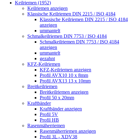
Keilriemen (1952)
Keilriemen anzeigen
Klassische Keilriemen DIN 2215 / ISO 4184
Klassische Keilriemen DIN 2215 / ISO 4184
anzeigen
ummantelt
Schmalkeilriemen DIN 7753 / ISO 4184
Schmalkeilriemen DIN 7753 / ISO 4184
anzeigen
ummantelt
gezahnt
KFZ-Keilriemen
KFZ-Keilriemen anzeigen
Profil AVX10 10 x 8mm
Profil AVX13 13 x 10mm
Breitkeilriemen
Breitkeilriemen anzeigen
Profil 50 x 20mm
Kraftbänder
Kraftbänder anzeigen
Profil 5V
Profil HB
Rasenmäherriemen
Rasenmäherriemen anzeigen
Profil 3L - XDV38