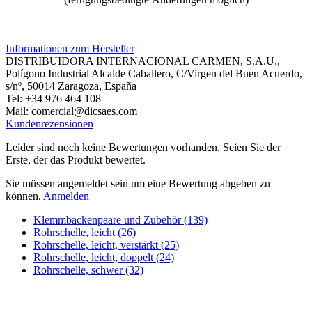
Informationen zum Hersteller
DISTRIBUIDORA INTERNACIONAL CARMEN, S.A.U.,
Polígono Industrial Alcalde Caballero, C/Virgen del Buen Acuerdo,
s/nº, 50014 Zaragoza, España
Tel: +34 976 464 108
Mail: comercial@dicsaes.com
Kundenrezensionen
Leider sind noch keine Bewertungen vorhanden. Seien Sie der
Erste, der das Produkt bewertet.
Sie müssen angemeldet sein um eine Bewertung abgeben zu
können.
Anmelden
Klemmbackenpaare und Zubehör (139)
Rohrschelle, leicht (26)
Rohrschelle, leicht, verstärkt (25)
Rohrschelle, leicht, doppelt (24)
Rohrschelle, schwer (32)