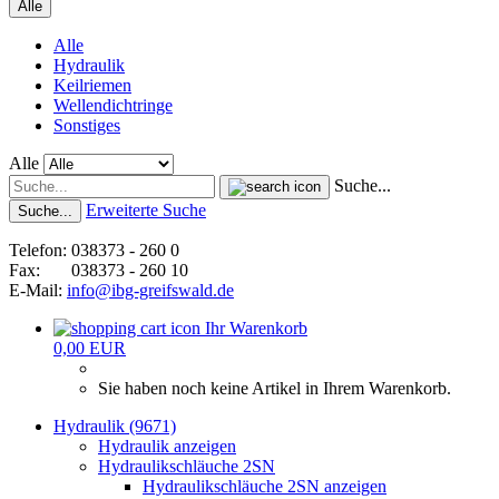
Alle
Alle
Hydraulik
Keilriemen
Wellendichtringe
Sonstiges
Alle
Suche...
Erweiterte Suche
Suche...
Telefon: 038373 - 260 0
Fax: 038373 - 260 10
E-Mail:
info@ibg-greifswald.de
Ihr Warenkorb
0,00 EUR
Sie haben noch keine Artikel in Ihrem Warenkorb.
Hydraulik (9671)
Hydraulik anzeigen
Hydraulikschläuche 2SN
Hydraulikschläuche 2SN anzeigen